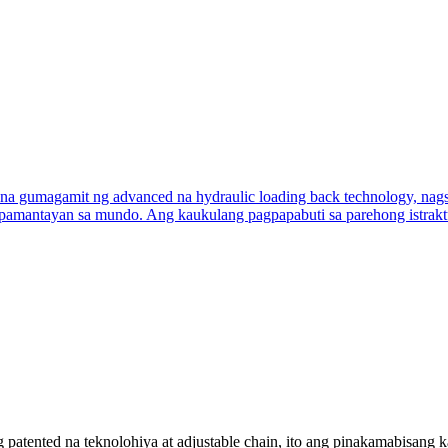
atented na teknolohiya at adjustable chain, ito ang pinakamabisang k