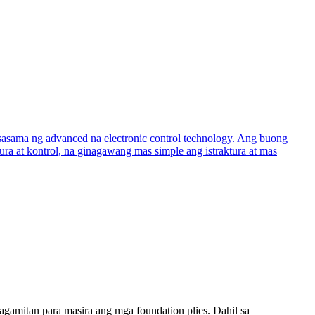
agamitan para masira ang mga foundation plies. Dahil sa