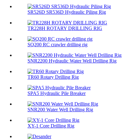
SR526D SR536D Hydraulic Piling Rig
TR228H ROTARY DRILLING RIG
SQ200 RC crawler drilling rig
SNR2200 Hydraulic Water Well Drilling Rig
TR60 Rotary Drilling Rig
SPA5 Hydraulic Pile Breaker
SNR200 Water Well Drilling Rig
XY-1 Core Drilling Rig