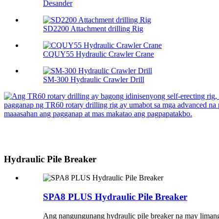
Desander
SD2200 Attachment drilling Rig
CQUY55 Hydraulic Crawler Crane
SM-300 Hydraulic Crawler Drill
Hydraulic Pile Breaker
SPA8 PLUS Hydraulic Pile Breaker
Ang nangungunang hydraulic pile breaker na may limang p