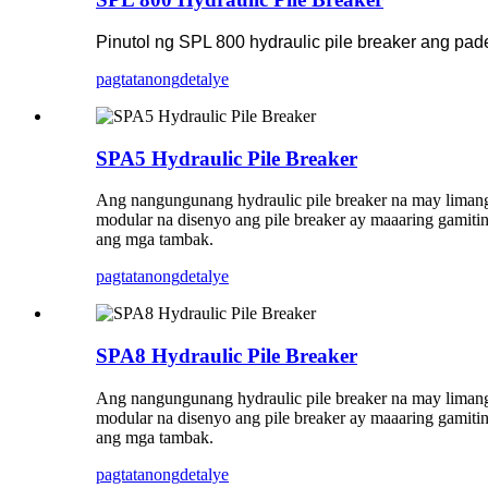
Pinutol ng SPL 800 hydraulic pile breaker ang pa
pagtatanong
detalye
SPA5 Hydraulic Pile Breaker
Ang nangungunang hydraulic pile breaker na may limang p
modular na disenyo ang pile breaker ay maaaring gamitin
ang mga tambak.
pagtatanong
detalye
SPA8 Hydraulic Pile Breaker
Ang nangungunang hydraulic pile breaker na may limang p
modular na disenyo ang pile breaker ay maaaring gamitin
ang mga tambak.
pagtatanong
detalye