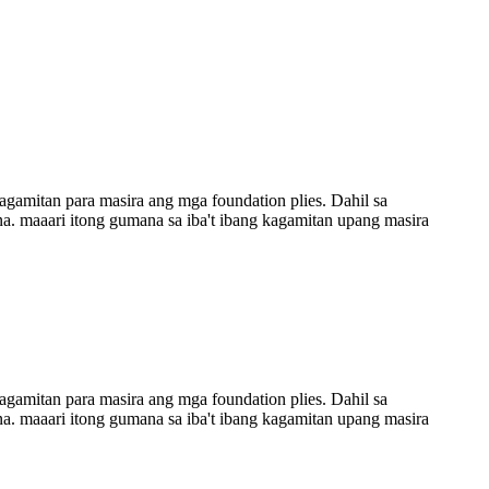
agamitan para masira ang mga foundation plies. Dahil sa
na. maaari itong gumana sa iba't ibang kagamitan upang masira
agamitan para masira ang mga foundation plies. Dahil sa
na. maaari itong gumana sa iba't ibang kagamitan upang masira