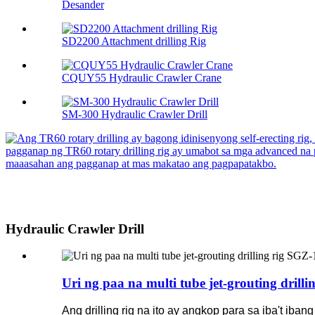
Desander
SD2200 Attachment drilling Rig
CQUY55 Hydraulic Crawler Crane
SM-300 Hydraulic Crawler Drill
Hydraulic Crawler Drill
Uri ng paa na multi tube jet-grouting dril
Ang drilling rig na ito ay angkop para sa iba't iba