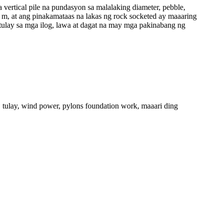
vertical pile na pundasyon sa malalaking diameter, pebble,
 m, at ang pinakamataas na lakas ng rock socketed ay maaaring
ulay sa mga ilog, lawa at dagat na may mga pakinabang ng
, tulay, wind power, pylons foundation work, maaari ding