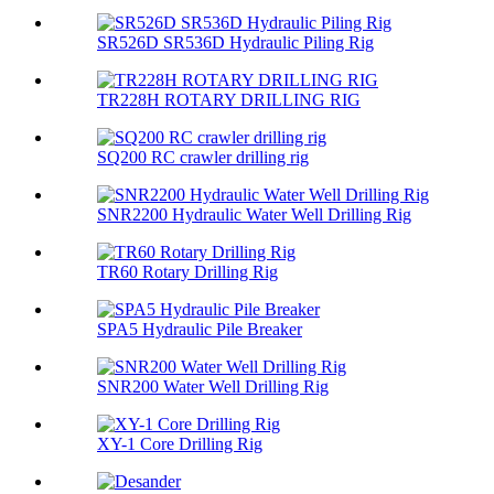
SR526D SR536D Hydraulic Piling Rig
TR228H ROTARY DRILLING RIG
SQ200 RC crawler drilling rig
SNR2200 Hydraulic Water Well Drilling Rig
TR60 Rotary Drilling Rig
SPA5 Hydraulic Pile Breaker
SNR200 Water Well Drilling Rig
XY-1 Core Drilling Rig